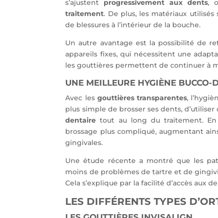
s’ajustent
progressivement aux dents
, 
traitement
. De plus, les matériaux utilisé
de blessures à l’intérieur de la bouche.
Un autre avantage est la possibilité de re
appareils fixes, qui nécessitent une adapta
les gouttières permettent de continuer à 
UNE MEILLEURE HYGIÈNE BUCCO-
Avec les
gouttières transparentes
, l’hygiè
plus simple de brosser ses dents, d’utiliser
dentaire
tout au long du traitement. En 
brossage plus compliqué, augmentant ainsi
gingivales.
Une étude récente a montré que les patie
moins de problèmes de tartre et de gingivi
Cela s’explique par la facilité d’accès aux d
LES DIFFÉRENTS TYPES D’OR
LES GOUTTIÈRES INVISALIGN