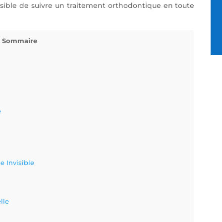
ossible de suivre un traitement orthodontique en toute
Sommaire
e
e Invisible
lle