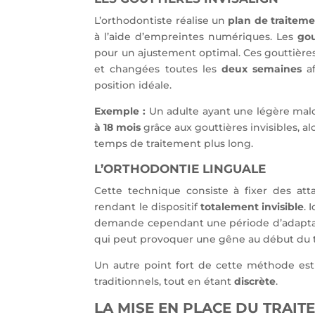
L’orthodontiste réalise un
plan de traitem
à l’aide d’empreintes numériques. Les
gou
pour un ajustement optimal. Ces gouttièr
et changées toutes les
deux semaines
af
position idéale.
Exemple :
Un adulte ayant une légère malo
à 18 mois
grâce aux gouttières invisibles, a
temps de traitement plus long.
L’ORTHODONTIE LINGUALE
Cette technique consiste à fixer des att
rendant le dispositif
totalement invisible
. 
demande cependant une période d’adaptatio
qui peut provoquer une gêne au début du 
Un autre point fort de cette méthode est 
traditionnels, tout en étant
discrète
.
LA MISE EN PLACE DU TRAIT