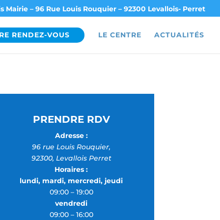
s Mairie – 96 Rue Louis Rouquier – 92300 Levallois- Perret
RE RENDEZ-VOUS
LE CENTRE
ACTUALITÉS
PRENDRE RDV
Adresse :
96 rue Louis Rouquier,
92300, Levallois Perret
Horaires :
lundi, mardi, mercredi, jeudi
09:00 – 19:00
vendredi
09:00 – 16:00