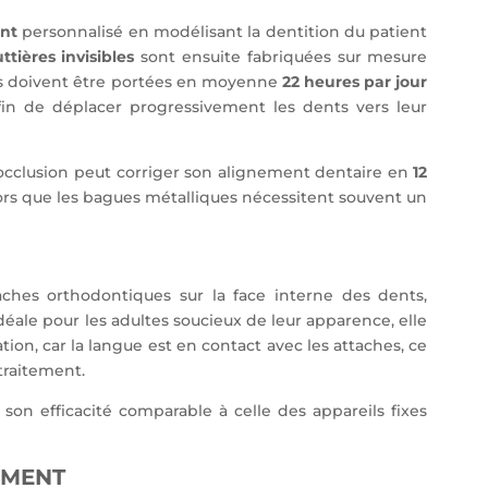
ent
personnalisé en modélisant la dentition du patient
ttières invisibles
sont ensuite fabriquées sur mesure
es doivent être portées en moyenne
22 heures par jour
in de déplacer progressivement les dents vers leur
cclusion peut corriger son alignement dentaire en
12
lors que les bagues métalliques nécessitent souvent un
aches orthodontiques sur la face interne des dents,
Idéale pour les adultes soucieux de leur apparence, elle
n, car la langue est en contact avec les attaches, ce
traitement.
son efficacité comparable à celle des appareils fixes
EMENT