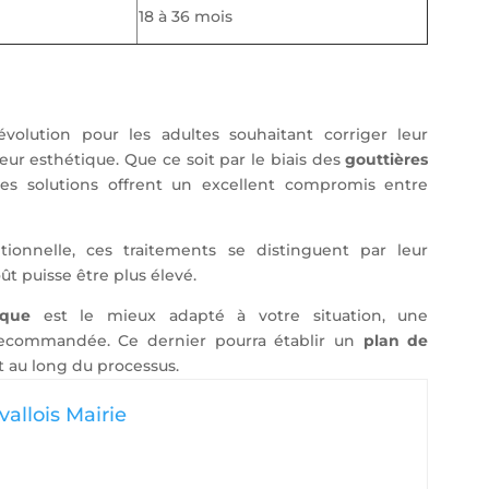
18 à 36 mois
olution pour les adultes souhaitant corriger leur
r esthétique. Que ce soit par le biais des
gouttières
ces solutions offrent un excellent compromis entre
tionnelle, ces traitements se distinguent par leur
ût puisse être plus élevé.
ique
est le mieux adapté à votre situation, une
ecommandée. Ce dernier pourra établir un
plan de
t au long du processus.
allois Mairie