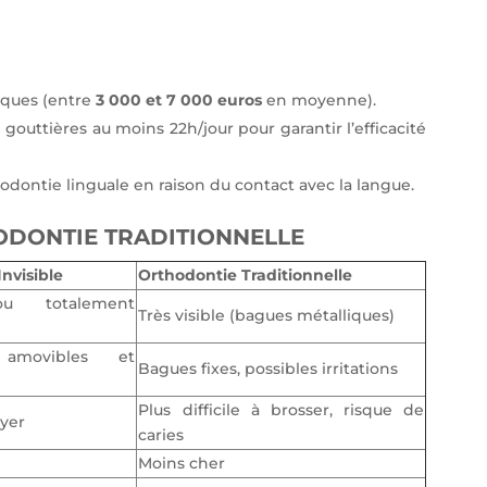
iques (entre
3 000 et 7 000 euros
en moyenne).
 gouttières au moins 22h/jour pour garantir l’efficacité
hodontie linguale en raison du contact avec la langue.
ODONTIE TRADITIONNELLE
nvisible
Orthodontie Traditionnelle
ou totalement
Très visible (bagues métalliques)
 amovibles et
Bagues fixes, possibles irritations
Plus difficile à brosser, risque de
oyer
caries
Moins cher