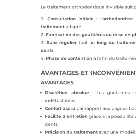
Le traitement orthodontique invisible suit p
Consultation initiale
: L’
orthodontiste 
traitement
adapté.
Fabrication des gouttières ou mise en pl
Suivi régulier
tout au
long du traiteme
dents
.
Phase de contention
à la fin du traitemen
AVANTAGES ET INCONVÉNIEN
AVANTAGES
Discrétion absolue
: Les gouttières in
indétectables.
Confort accru
par rapport aux bagues trad
Facilité d’entretien
grâce à la possibilité
dents.
Précision du traitement
avec une modéli