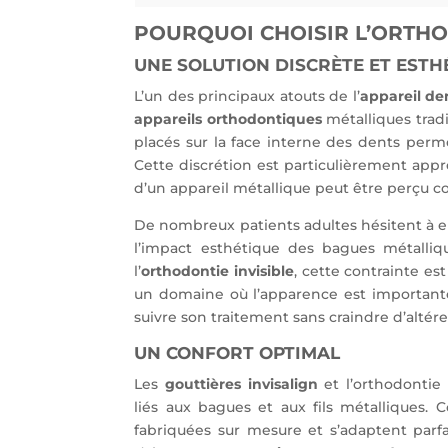
POURQUOI CHOISIR L’ORTHOD
UNE SOLUTION DISCRÈTE ET ESTH
L’un des principaux atouts de l’
appareil den
appareils orthodontiques
métalliques tradi
placés sur la face interne des dents per
Cette discrétion est particulièrement appré
d’un appareil métallique peut être perçu
De nombreux patients adultes hésitent à 
l’impact esthétique des bagues métalliq
l’
orthodontie invisible
, cette contrainte es
un domaine où l’apparence est importan
suivre son traitement sans craindre d’altér
UN CONFORT OPTIMAL
Les
gouttières invisalign
et l’orthodontie 
liés aux bagues et aux fils métalliques. C
fabriquées sur mesure et s’adaptent parf