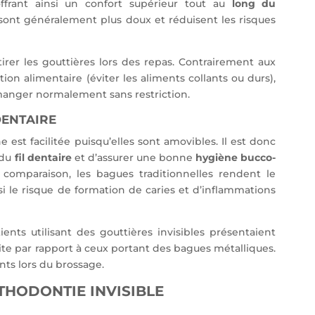
offrant ainsi un confort supérieur tout au
long du
s sont généralement plus doux et réduisent les risques
tirer les gouttières lors des repas. Contrairement aux
tion alimentaire (éviter les aliments collants ou durs),
manger normalement sans restriction.
DENTAIRE
ne est facilitée puisqu’elles sont amovibles. Il est donc
 du
fil dentaire
et d’assurer une bonne
hygiène bucco-
comparaison, les bagues traditionnelles rendent le
 le risque de formation de caries et d’inflammations
nts utilisant des gouttières invisibles présentaient
te par rapport à ceux portant des bagues métalliques.
ents lors du brossage.
THODONTIE INVISIBLE